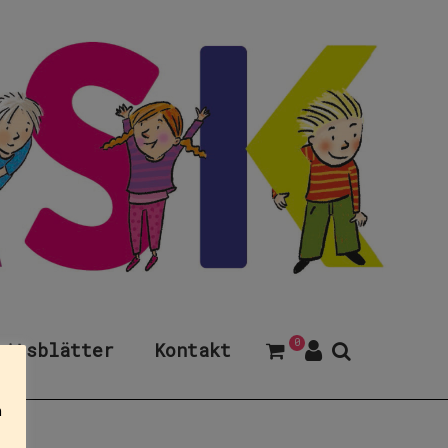
0
eitsblätter
Kontakt
n