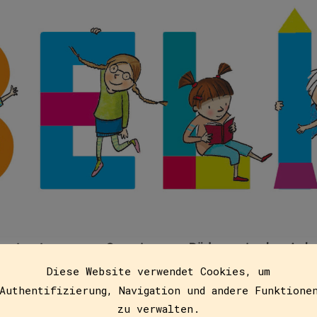
ustratoren
Service
Pädagogische Arb
Diese Website verwendet Cookies, um
Authentifizierung, Navigation und andere Funktione
zu verwalten.