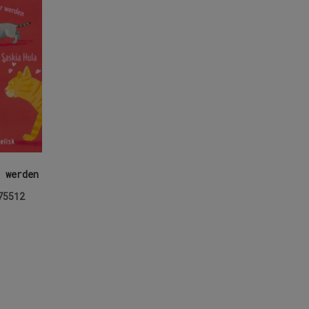
 werden
75512