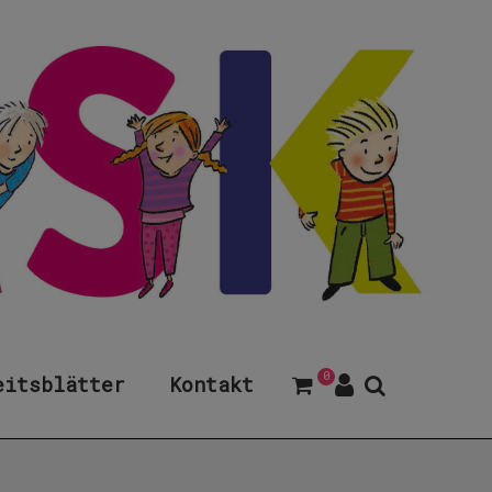
0
eitsblätter
Kontakt