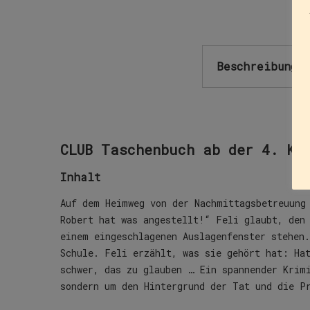
Beschreibung
CLUB Taschenbuch ab der 4. Kl
Inhalt
Auf dem Heimweg von der Nachmittagsbetreuung
Robert hat was angestellt!“ Feli glaubt, den
einem eingeschlagenen Auslagenfenster stehen
Schule. Feli erzählt, was sie gehört hat: Ha
schwer, das zu glauben … Ein spannender Krim
sondern um den Hintergrund der Tat und die P