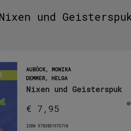
Nixen und Geisterspu
AUBÖCK, MONIKA
DEMMER, HELGA
Nixen und Geisterspuk
€
7,95
ISBN
9783851975710