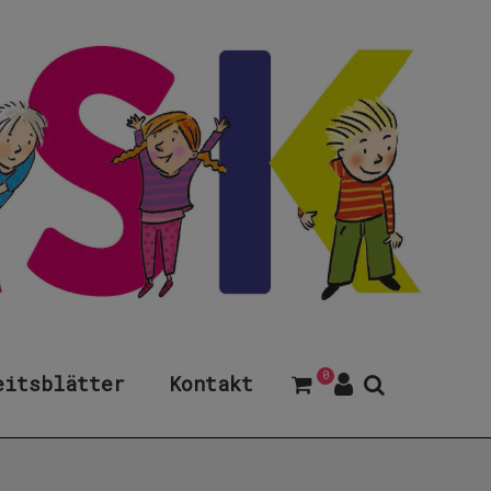
0
eitsblätter
Kontakt