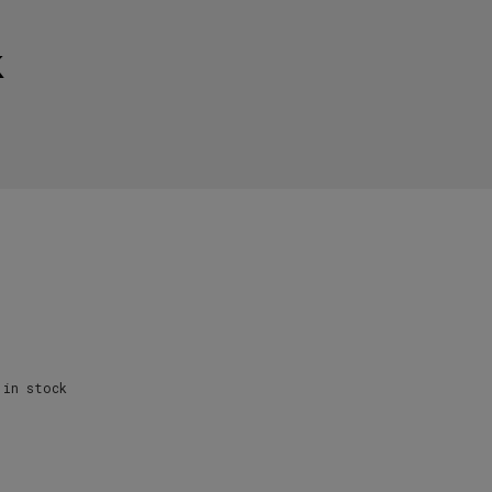
k
in stock