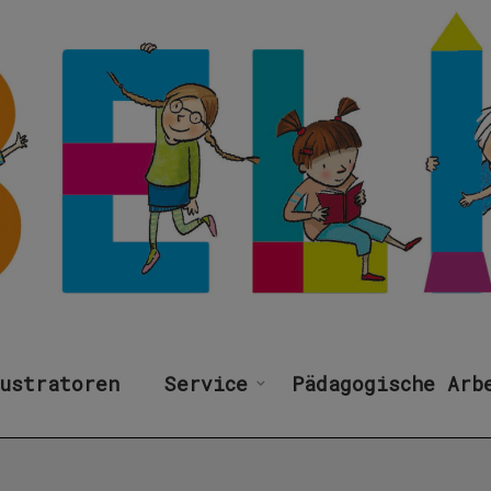
ustratoren
Service
Pädagogische Arb