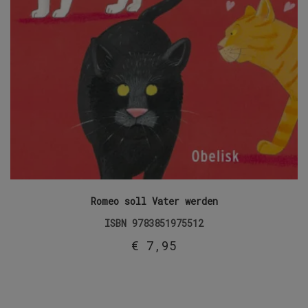
Romeo soll Vater werden
ISBN
9783851975512
€
7,95