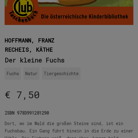
HOFFMANN, FRANZ
RECHEIS, KÄTHE
Der kleine Fuchs
Fuchs
Natur
Tiergeschichte
€
7,50
ISBN
9783991281290
Dort, wo im Wald die großen Steine sind, ist ein
Fuchsbau. Ein Gang führt hinein in die Erde zu einer