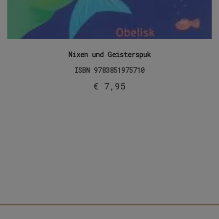
Nixen und Geisterspuk
ISBN
9783851975710
€
7,95