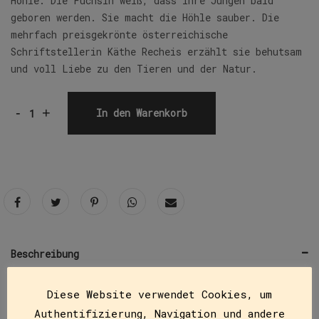
Höhle. Die Füchsin weiß, dass ihre Jungen bald
geboren werden. Sie macht die Höhle sauber. Die
mehrfach preisgekrönte österreichische
Schriftstellerin Käthe Recheis erzählt sie behutsam
und voll Liebe zu den Tieren und der Natur.
-
+
In den Warenkorb
Beschreibung
CLUB-Taschenbuchreihe ab der 2.
Diese Website verwendet Cookies, um
Kasse
Authentifizierung, Navigation und andere