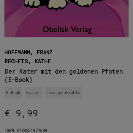
HOFFMANN, FRANZ
RECHEIS, KÄTHE
Der Kater mit den goldenen Pfoten
(E-Book)
E-Book
Katzen
Tiergeschichte
€
9,99
ISBN
9783851977639