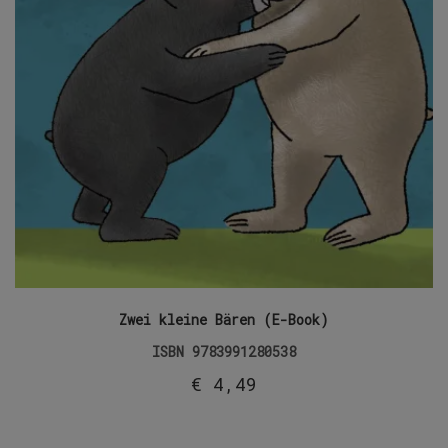
Zwei kleine Bären (E-Book)
ISBN
9783991280538
€
4,49