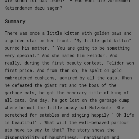
wie schön ist das Leben!“ – Was wohl die vornehmen
Katzendamen dazu sagen?
Summary
There was once a little kitten with golden paws and
a golden star on her front. “My little gold kitten”
purred his mother. “ You are going to be something
very special.” And she named him Felidor. And
really, during the first beauty contest, Felidor won
first price. And from then on, he spelt on gold
embroidered cushions, admired by all the cats. When
he defeated the giant rat and the boss of the
garbage cats, he got the honorary title of king of
all cats. One day, he got lost on the garbage dump
where he met the little pussy cat Mutzebutz. She
scratched for eatables and singing happily “ Oh life
is beautiful” . What will the well-behaved parlour
ats have to say to that? The story shows the
dispensibility of haughtiness, narcissism and