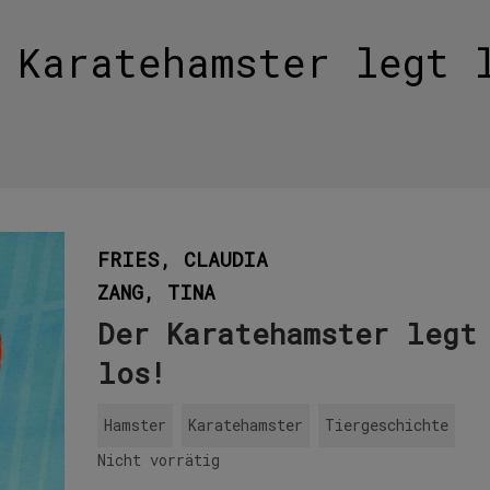
 Karatehamster legt 
FRIES, CLAUDIA
ZANG, TINA
Der Karatehamster legt
los!
Hamster
Karatehamster
Tiergeschichte
Nicht vorrätig