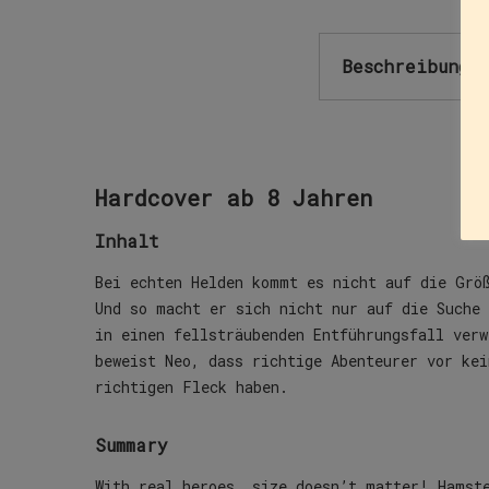
Beschreibung
Hardcover ab 8 Jahren
Inhalt
Bei echten Helden kommt es nicht auf die Grö
Und so macht er sich nicht nur auf die Suche
in einen fellsträubenden Entführungsfall verw
beweist Neo, dass richtige Abenteurer vor ke
richtigen Fleck haben.
Summary
With real heroes, size doesn’t matter! Hamst