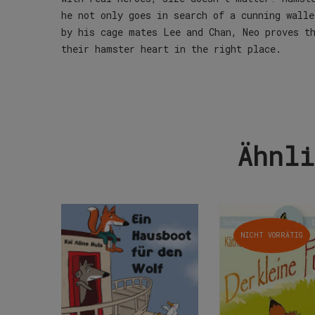
he not only goes in search of a cunning walle
by his cage mates Lee and Chan, Neo proves t
their hamster heart in the right place.
Ähnli
NICHT VORRÄTIG