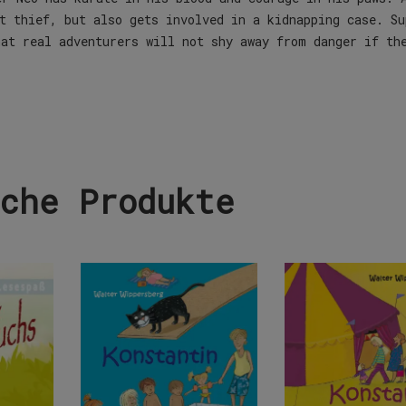
t thief, but also gets involved in a kidnapping case. Su
hat real adventurers will not shy away from danger if th
che Produkte