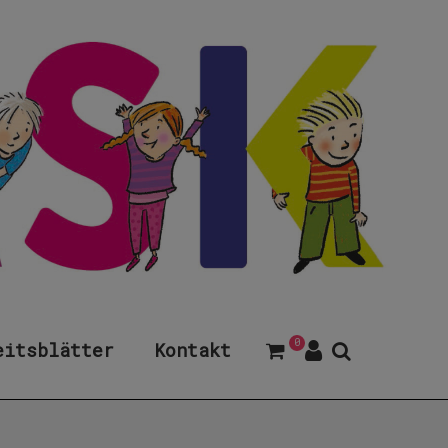
0
eitsblätter
Kontakt