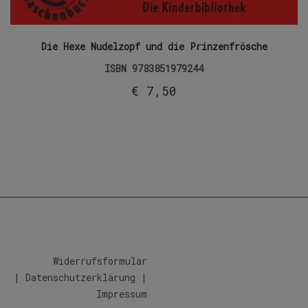
Die Hexe Nudelzopf und die Prinzenfrösche
ISBN
9783851979244
€
7,50
Widerrufsformular
|
Datenschutzerklärung
|
Impressum