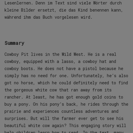
Lesenlernen. Denn im Text sind viele Wörter durch
kleine Bilder ersetzt, die das Kind benennen kann,
während ihm das Buch vorgelesen wird.
Summary
Cowboy Pit lives in the Wild West. He is a real
cowboy, equipped with a lasso, a cowboy hat and
cowboy boots. He does not have a pistol because he
simply has no need for one. Unfortunately, he’s also
got no horse, which he could definitely need to find
the gorgeous white cow that ran away from its
rancher. At least, he has got enough gold coins to
buy a pony. On his pony’s back, he rides through the
prairie and experiences countless adventures and
surprises. But will the farmer ever get to see his
beautiful white cow again? This engaging story will
help children learn how to read. In the text, many