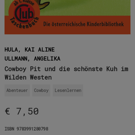
HULA, KAI ALINE
ULLMANN, ANGELIKA
Cowboy Pit und die schönste Kuh im
Wilden Westen
Abenteuer
Cowboy
Lesenlernen
€
7,50
ISBN
9783991280798