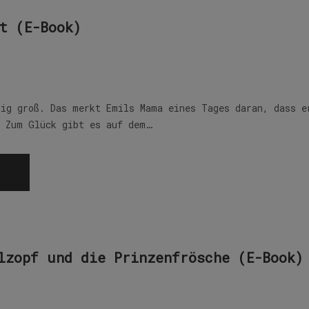
t (E-Book)
tig groß. Das merkt Emils Mama eines Tages daran, dass e
. Zum Glück gibt es auf dem…
lzopf und die Prinzenfrösche (E-Book)