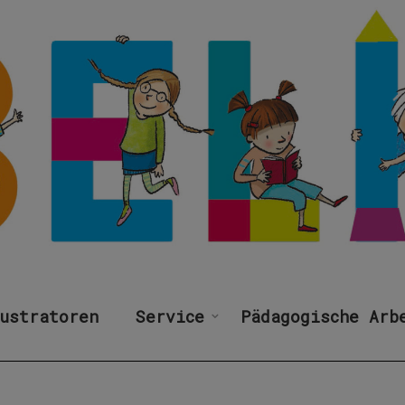
ustratoren
Service
Pädagogische Arb