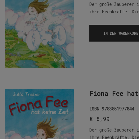
Der große Zauberer 
ihre Feenkräfte. Di
IN DEN WARENKORB
Fiona Fee hat
ISBN
9783851977844
€
8,99
Der große Zauberer 
ihre Feenkräfte. Di