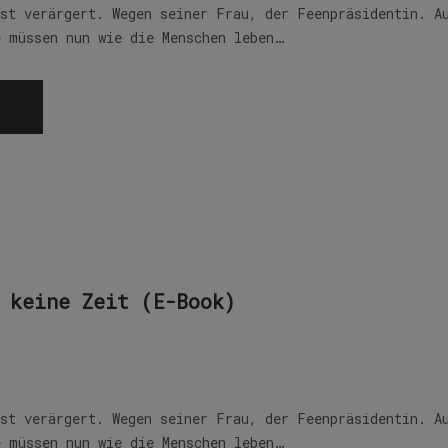
ist verärgert. Wegen seiner Frau, der Feenpräsidentin. A
e müssen nun wie die Menschen leben…
 keine Zeit (E-Book)
ist verärgert. Wegen seiner Frau, der Feenpräsidentin. A
e müssen nun wie die Menschen leben…