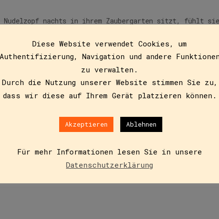
e Nudelzopf nachts in ihrem Zaubergarten sitzt, fühlt si
enprinzen. Vielleicht steckt so ein…
Diese Website verwendet Cookies, um
Authentifizierung, Navigation und andere Funktione
zu verwalten.
Durch die Nutzung unserer Website stimmen Sie zu,
dass wir diese auf Ihrem Gerät platzieren können.
Akzeptieren
Ablehnen
Für mehr Informationen lesen Sie in unsere
Datenschutzerklärung
 keine Zeit