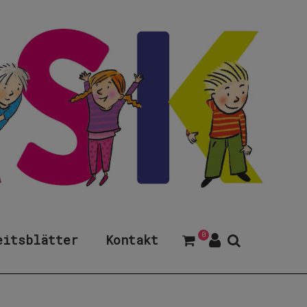
0
eitsblätter
Kontakt