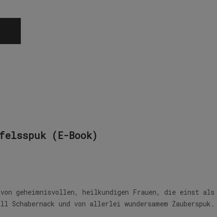
felsspuk (E-Book)
 von geheimnisvollen, heilkundigen Frauen, die einst als
oll Schabernack und von allerlei wundersamem Zauberspuk.