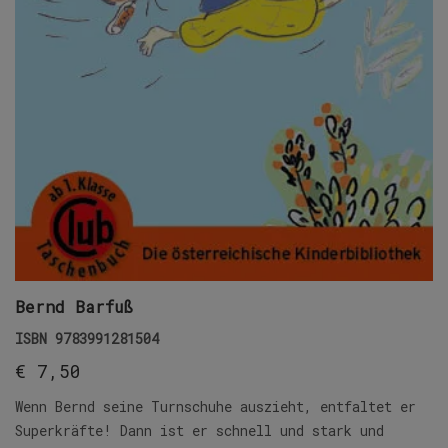
Bernd Barfuß
ISBN
9783991281504
€
7,50
Wenn Bernd seine Turnschuhe auszieht, entfaltet er
Superkräfte! Dann ist er schnell und stark und