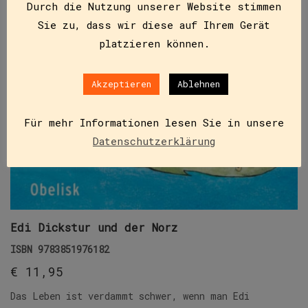
Durch die Nutzung unserer Website stimmen
Sie zu, dass wir diese auf Ihrem Gerät
platzieren können.
Akzeptieren
Ablehnen
Für mehr Informationen lesen Sie in unsere
Datenschutzerklärung
Edi Dickstur und der Norz
ISBN
9783851976182
€
11,95
Das Leben ist verdammt schwer, wenn man Edi