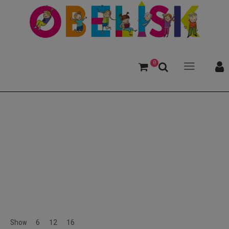
0
Triest
Show
6
12
16