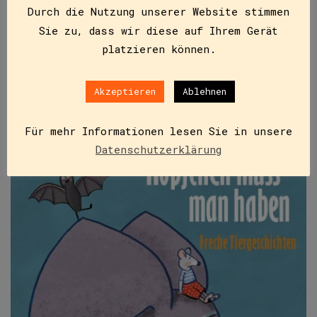
möglich ist. Da wird ein Pelikan aus Stein plötzlich
Durch die Nutzung unserer Website stimmen
lebendig…
Sie zu, dass wir diese auf Ihrem Gerät
platzieren können.
IN DEN WARENKORB
Akzeptieren
Ablehnen
Für mehr Informationen lesen Sie in unsere
Datenschutzerklärung