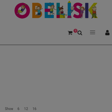
0
Tiergeschichten
Show
6
12
16