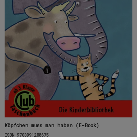
Köpfchen muss man haben (E-Book)
ISBN
9783991280675