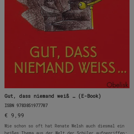
Gut, dass niemand weiß … (E-Book)
ISBN
9783851977707
€
9,99
Wie schon so oft hat Renate Welsh auch diesmal ein
heißes Thema aus der Welt der Schüler aufgegriffen: