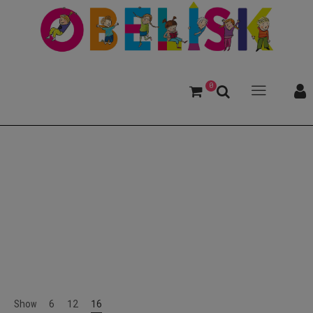
0
Mobbing
Show
6
12
16