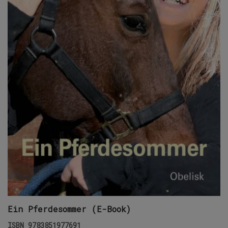
Ein Pferdesommer (E-Book)
ISBN
9783851977691