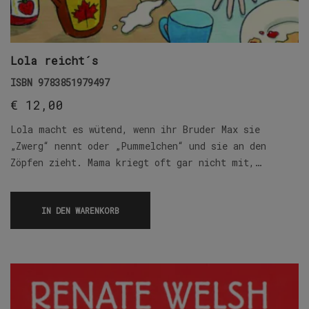
Lola reicht´s
ISBN
9783851979497
€
12,00
Lola macht es wütend, wenn ihr Bruder Max sie
„Zwerg“ nennt oder „Pummelchen“ und sie an den
Zöpfen zieht. Mama kriegt oft gar nicht mit,…
IN DEN WARENKORB