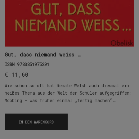
Gut, dass niemand weiss …
ISBN
9783851975291
€
11,60
Wie schon so oft hat Renate Welsh auch diesmal ein
heißes Thema aus der Welt der Schüler aufgegriffen:
Mobbing – was früher einmal „fertig machen“…
IN DEN WARENKORB