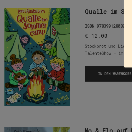
Qualle im Som
ISBN
9783991280897
€
12,00
Stockbrot und Liede
TalenteShow – im er
IN DEN WARENKORB
Mo & Flo auf 