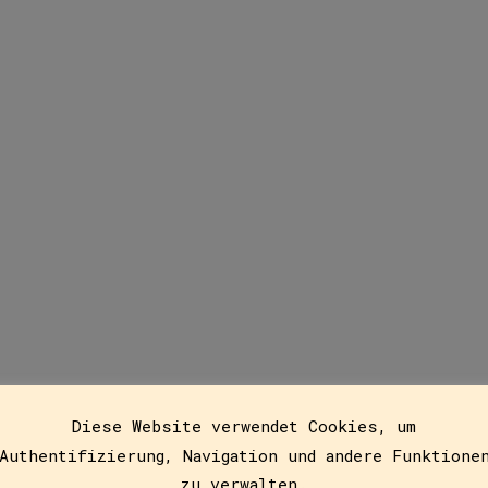
Freizeit
Diese Website verwendet Cookies, um
16
Authentifizierung, Navigation und andere Funktione
zu verwalten.