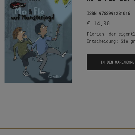
ISBN
9783991281016
€
14,00
Florian, der eigent
Entscheidung: Sie g
IN DEN WARENKORB