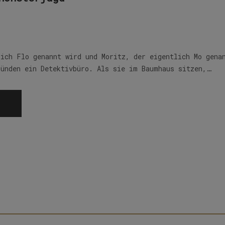
lich Flo genannt wird und Moritz, der eigentlich Mo gena
ründen ein Detektivbüro. Als sie im Baumhaus sitzen,…