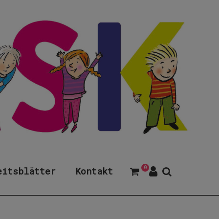
0
eitsblätter
Kontakt