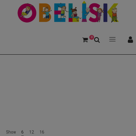
0
ab 14 Jahren
Show
6
12
16