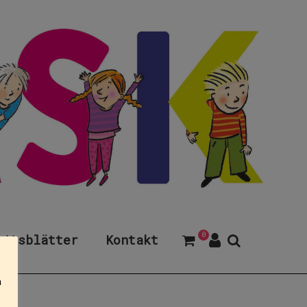
0
eitsblätter
Kontakt
n