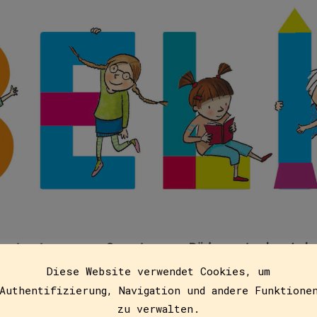
ustratoren
Service
Pädagogische Arb
Diese Website verwendet Cookies, um
Authentifizierung, Navigation und andere Funktione
zu verwalten.