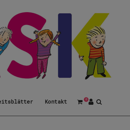
0
eitsblätter
Kontakt