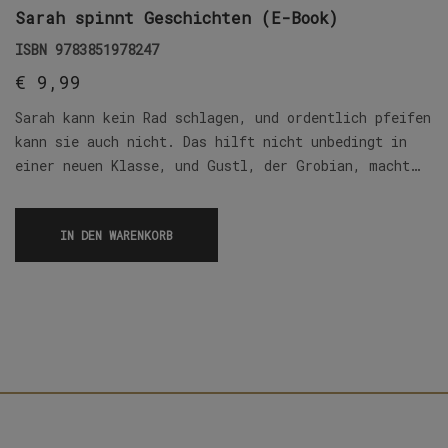
Sarah spinnt Geschichten (E-Book)
ISBN
9783851978247
€
9,99
Sarah kann kein Rad schlagen, und ordentlich pfeifen
kann sie auch nicht. Das hilft nicht unbedingt in
einer neuen Klasse, und Gustl, der Grobian, macht…
IN DEN WARENKORB