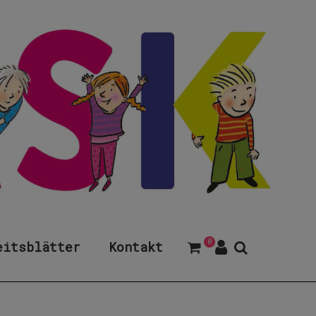
0
eitsblätter
Kontakt