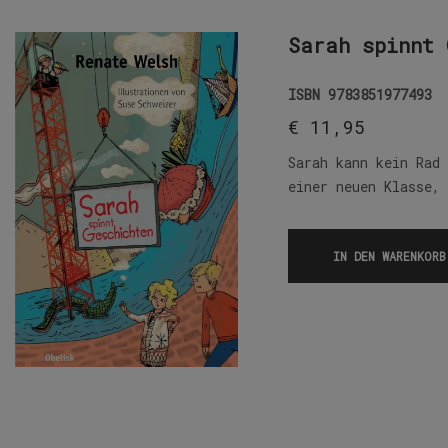
Sarah spinnt 
ISBN
9783851977493
€
11,95
Sarah kann kein Rad
einer neuen Klasse,
IN DEN WARENKORB