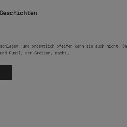
Geschichten
 schlagen, und ordentlich pfeifen kann sie auch nicht. D
 und Gustl, der Grobian, macht…