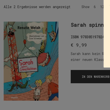
Alle 2 Ergebnisse werden angezeigt
Show
6
12
Sarah spinnt 
ISBN
9783851978247
€
9,99
Sarah kann kein Rad
einer neuen Klasse,
IN DEN WARENKORB