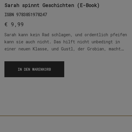
Sarah spinnt Geschichten (E-Book)
ISBN
9783851978247
€
9,99
Sarah kann kein Rad schlagen, und ordentlich pfeifen
kann sie auch nicht. Das hilft nicht unbedingt in
einer neuen Klasse, und Gustl, der Grobian, macht…
IN DEN WARENKORB