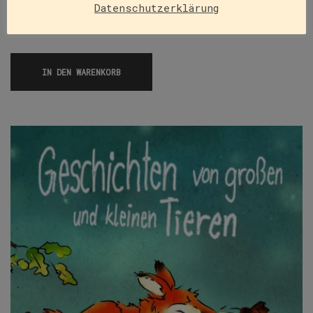
gelangt er in den Wald und fällt in eine Grube.
Datenschutzerklärung
Elefantenjäger…
IN DEN WARENKORB