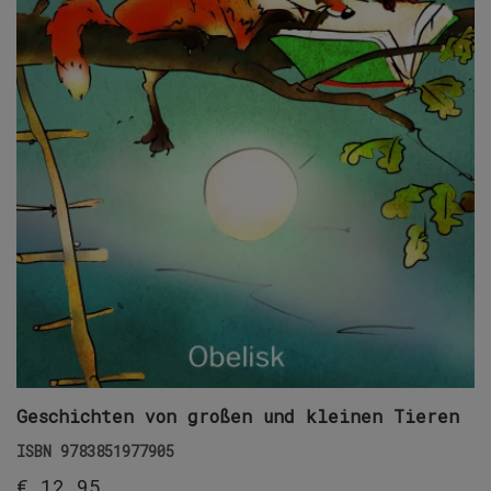
Geschichten von großen und kleinen Tieren
ISBN
9783851977905
€
12,95