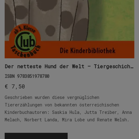
Der netteste Hund der Welt – Tiergeschichten
ISBN
9783851978780
€
7,50
Geschrieben wurden diese vergnüglichen
Tiererzählungen von bekannten österreichischen
Kinderbuchautoren: Saskia Hula, Jutta Treiber, Anna
Melach, Norbert Landa, Mira Lobe und Renate Welsh.