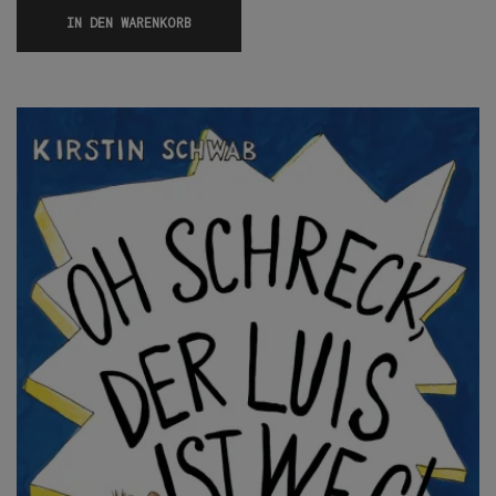
IN DEN WARENKORB