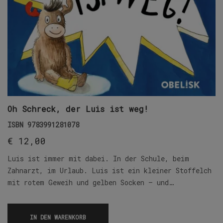
Oh Schreck, der Luis ist weg!
ISBN
9783991281078
€
12,00
Luis ist immer mit dabei. In der Schule, beim
Zahnarzt, im Urlaub. Luis ist ein kleiner Stoffelch
mit rotem Geweih und gelben Socken – und…
IN DEN WARENKORB