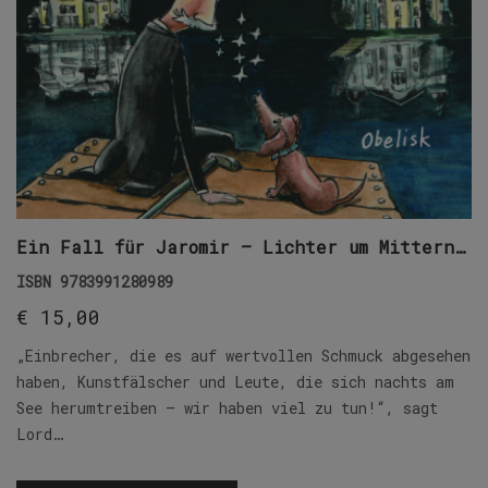
Ein Fall für Jaromir – Lichter um Mitternacht
ISBN
9783991280989
€
15,00
„Einbrecher, die es auf wertvollen Schmuck abgesehen
haben, Kunstfälscher und Leute, die sich nachts am
See herumtreiben – wir haben viel zu tun!“, sagt
Lord…