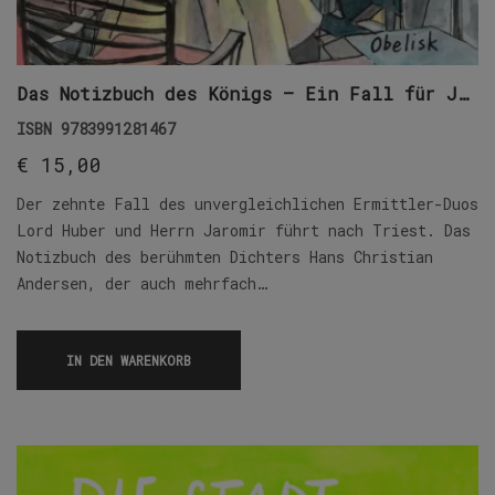
Das Notizbuch des Königs – Ein Fall für Jaromir
ISBN
9783991281467
€
15,00
Der zehnte Fall des unvergleichlichen Ermittler-Duos
Lord Huber und Herrn Jaromir führt nach Triest. Das
Notizbuch des berühmten Dichters Hans Christian
Andersen, der auch mehrfach…
IN DEN WARENKORB