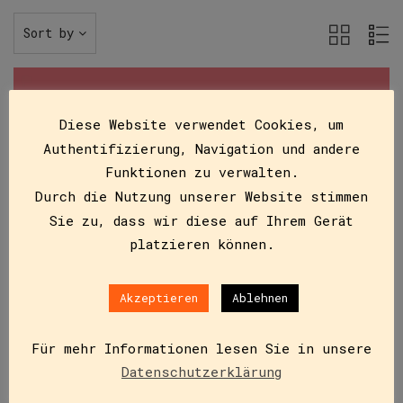
Sort by
Diese Website verwendet Cookies, um
Authentifizierung, Navigation und andere
Funktionen zu verwalten.
Durch die Nutzung unserer Website stimmen
Sie zu, dass wir diese auf Ihrem Gerät
platzieren können.
Akzeptieren
Ablehnen
Für mehr Informationen lesen Sie in unsere
Ferienangebot A
Datenschutzerklärung
ISBN
978-3-9912-8-169-6