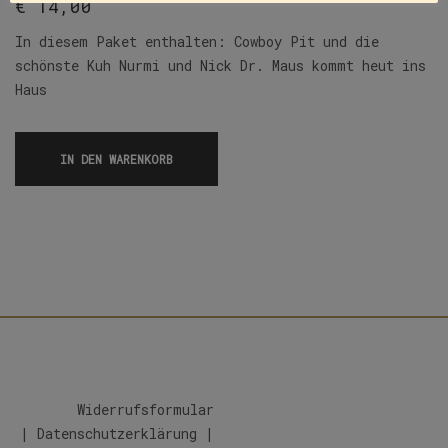
€
14,00
In diesem Paket enthalten: Cowboy Pit und die
schönste Kuh Nurmi und Nick Dr. Maus kommt heut ins
Haus
IN DEN WARENKORB
Widerrufsformular
|
Datenschutzerklärung
|