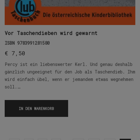
Vor Taschendieben wird gewarnt
ISBN
9783991281580
€
7,50
Percy ist ein liebenswerter Kerl. Und genau deshalb
gänzlich ungeeignet für den Job als Taschendieb. Ihm
wird einfach übel, wenn er jemandem etwas wegnehmen
soll.…
IN DEN WARENKORB