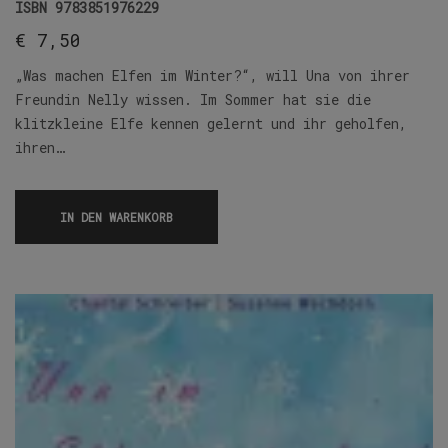
ISBN
9783851976229
€
7,50
„Was machen Elfen im Winter?“, will Una von ihrer
Freundin Nelly wissen. Im Sommer hat sie die
klitzkleine Elfe kennen gelernt und ihr geholfen,
ihren…
IN DEN WARENKORB