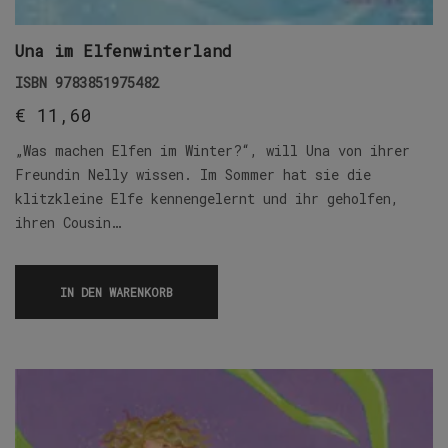
Una im Elfenwinterland
ISBN
9783851975482
€
11,60
„Was machen Elfen im Winter?“, will Una von ihrer
Freundin Nelly wissen. Im Sommer hat sie die
klitzkleine Elfe kennengelernt und ihr geholfen,
ihren Cousin…
IN DEN WARENKORB