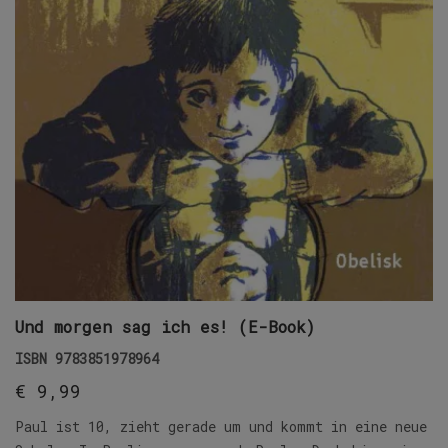
Und morgen sag ich es! (E-Book)
ISBN
9783851978964
€
9,99
Paul ist 10, zieht gerade um und kommt in eine neue