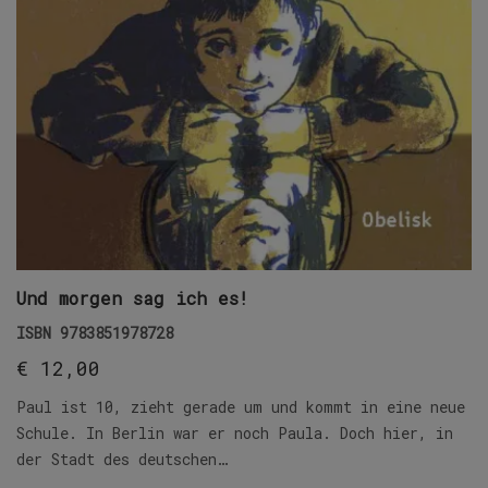
Und morgen sag ich es!
ISBN
9783851978728
€
12,00
Paul ist 10, zieht gerade um und kommt in eine neue
Schule. In Berlin war er noch Paula. Doch hier, in
der Stadt des deutschen…