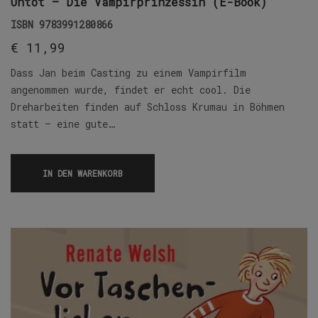
Untot – Die Vampirprinzessin (E-Book)
ISBN
9783991280866
€
11,99
Dass Jan beim Casting zu einem Vampirfilm
angenommen wurde, findet er echt cool. Die
Dreharbeiten finden auf Schloss Krumau in Böhmen
statt – eine gute…
IN DEN WARENKORB