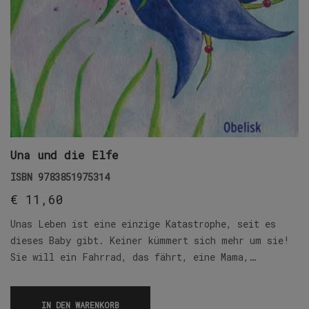
Una und die Elfe
ISBN
9783851975314
€
11,60
Unas Leben ist eine einzige Katastrophe, seit es
dieses Baby gibt. Keiner kümmert sich mehr um sie!
Sie will ein Fahrrad, das fährt, eine Mama,…
IN DEN WARENKORB