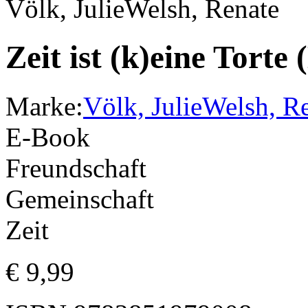
Völk, Julie
Welsh, Renate
Zeit ist (k)eine Torte
Marke:
Völk, Julie
Welsh, R
E-Book
Freundschaft
Gemeinschaft
Zeit
€
9,99