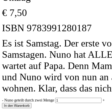
€
7,50
ISBN
9783991280187
Es ist Samstag. Der erste v
Samstagen. Nuno hat ALLE 
wartet auf Papa. Denn Mama
und Nuno wird von nun an
wohnen. Klar, dass das nich
-
Nuno geteilt durch zwei Menge
+
In den Warenkorb