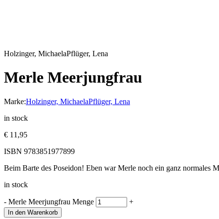
Holzinger, Michaela
Pflüger, Lena
Merle Meerjungfrau
Marke:
Holzinger, Michaela
Pflüger, Lena
in stock
€
11,95
ISBN
9783851977899
Beim Barte des Poseidon! Eben war Merle noch ein ganz normales 
in stock
-
Merle Meerjungfrau Menge
+
In den Warenkorb