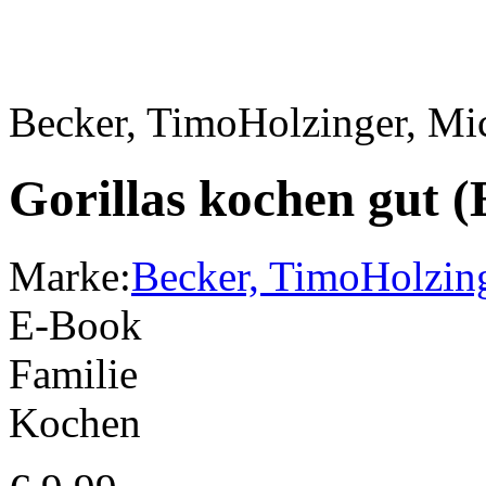
Becker, Timo
Holzinger, Mi
Gorillas kochen gut 
Marke:
Becker, Timo
Holzin
E-Book
Familie
Kochen