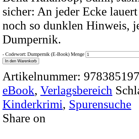
sicher: An jeder Ecke lauer
noch so dunklen Hinweis, j
Dumpernik.
-
Codewort: Dumpernik (E-Book) Menge
In den Warenkorb
Artikelnummer:
97838519
eBook
,
Verlagsbereich
Schl
Kinderkrimi
,
Spurensuche
Share on