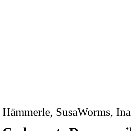
Hämmerle, Susa
Worms, Ina