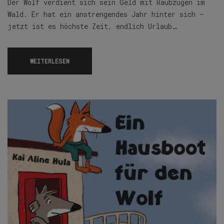
Der Wolf verdient sich sein Geld mit Raubzügen im
Wald. Er hat ein anstrengendes Jahr hinter sich –
jetzt ist es höchste Zeit, endlich Urlaub…
WEITERLESEN