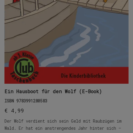
Ein Hausboot für den Wolf (E-Book)
ISBN
9783991280583
€
4,99
Der Wolf verdient sich sein Geld mit Raubzügen im
Wald. Er hat ein anstrengendes Jahr hinter sich –