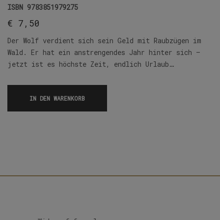
ISBN
9783851979275
€
7,50
Der Wolf verdient sich sein Geld mit Raubzügen im
Wald. Er hat ein anstrengendes Jahr hinter sich –
jetzt ist es höchste Zeit, endlich Urlaub…
IN DEN WARENKORB