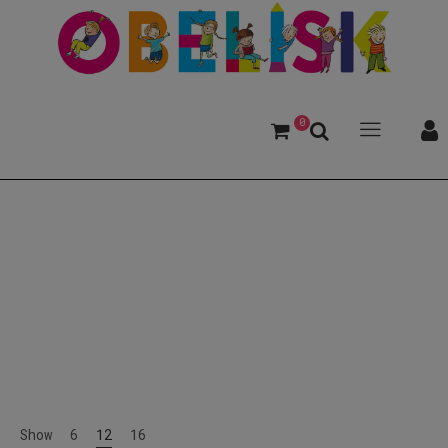
0
Wolf
Show
6
12
16