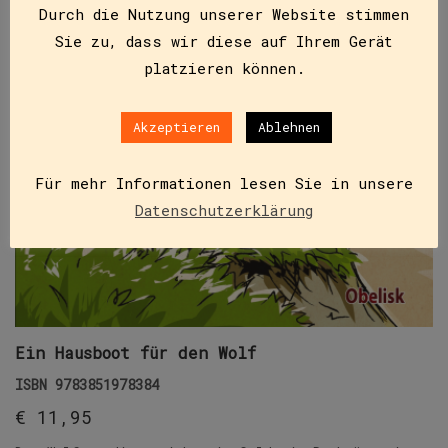
Durch die Nutzung unserer Website stimmen
Sie zu, dass wir diese auf Ihrem Gerät
platzieren können.
Akzeptieren
Ablehnen
Für mehr Informationen lesen Sie in unsere
Datenschutzerklärung
Ein Hausboot für den Wolf
ISBN
9783851978384
€
11,95