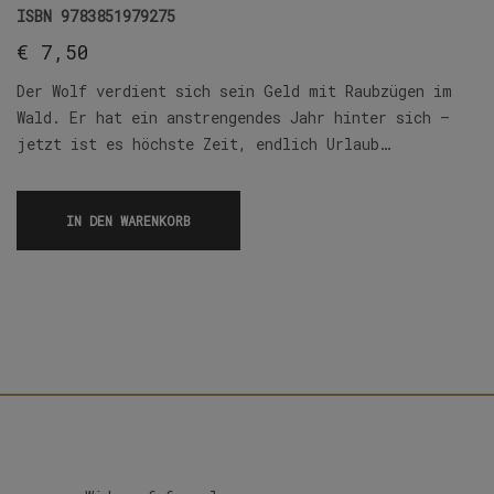
ISBN
9783851979275
€
7,50
Der Wolf verdient sich sein Geld mit Raubzügen im
Wald. Er hat ein anstrengendes Jahr hinter sich –
jetzt ist es höchste Zeit, endlich Urlaub…
IN DEN WARENKORB