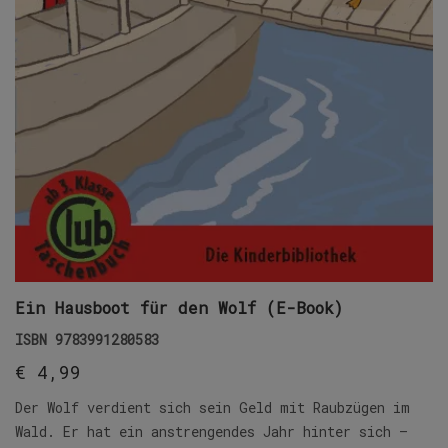
Ein Hausboot für den Wolf (E-Book)
ISBN
9783991280583
€
4,99
Der Wolf verdient sich sein Geld mit Raubzügen im
Wald. Er hat ein anstrengendes Jahr hinter sich –