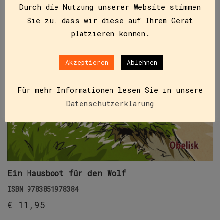
Durch die Nutzung unserer Website stimmen
Sie zu, dass wir diese auf Ihrem Gerät
platzieren können.
Akzeptieren
Ablehnen
Für mehr Informationen lesen Sie in unsere
Datenschutzerklärung
Ein Hausboot für den Wolf
ISBN
9783851978384
€
11,95