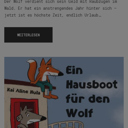
Der Wolf verdient sich sein Geld mit Raubzügen im
Wald. Er hat ein anstrengendes Jahr hinter sich –
jetzt ist es höchste Zeit, endlich Urlaub…
WEITERLESEN