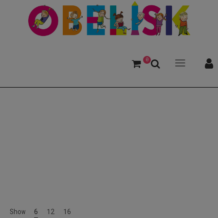
0
Wolf
Show
6
12
16