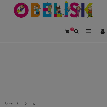
0
Trostbuch
Show
6
12
16