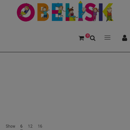
0
Transgender
Show
6
12
16