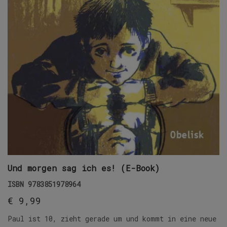
Und morgen sag ich es! (E-Book)
ISBN
9783851978964
€
9,99
Paul ist 10, zieht gerade um und kommt in eine neue