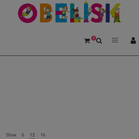
0
Tierfreundschaft
Show
6
12
16