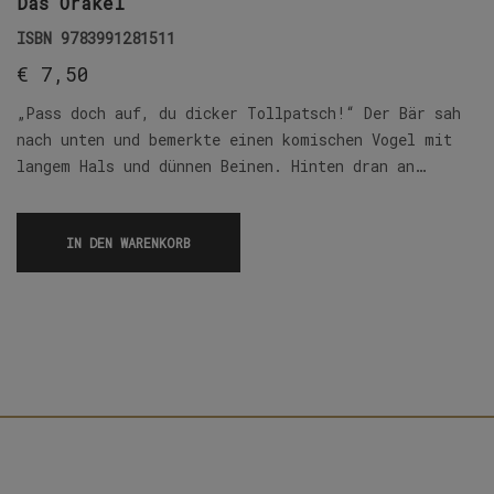
Das Orakel
ISBN
9783991281511
€
7,50
„Pass doch auf, du dicker Tollpatsch!“ Der Bär sah
nach unten und bemerkte einen komischen Vogel mit
langem Hals und dünnen Beinen. Hinten dran an…
IN DEN WARENKORB