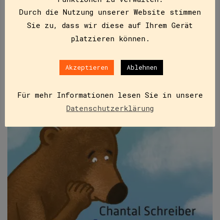
seltsame Freundschaft zwischen zwei
Durch die Nutzung unserer Website stimmen
unterschiedlichen Geschöpfen: einem brummigen, sehr
ordnungsliebenden Löwen und einer winzigkleinen,
Sie zu, dass wir diese auf Ihrem Gerät
sehr frechen Maus.…
platzieren können.
Akzeptieren
Ablehnen
IN DEN WARENKORB
Für mehr Informationen lesen Sie in unsere
Datenschutzerklärung