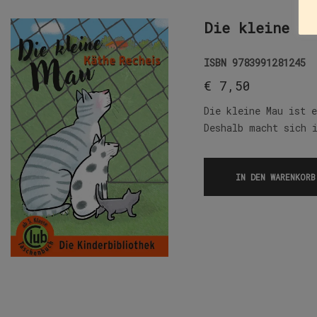
Die kleine Ma
ISBN
9783991281245
€
7,50
Die kleine Mau ist 
Deshalb macht sich 
IN DEN WARENKORB