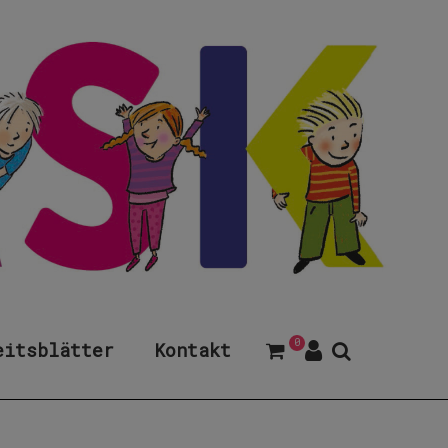
0
eitsblätter
Kontakt