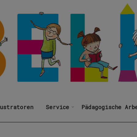
ustratoren
Service
Pädagogische Arb