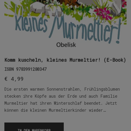
Komm kuscheln, kleines Murmeltier! (E-Book)
ISBN
9783991280347
€
4,99
Die ersten warmen Sonnenstrahlen, Frühlingsblumen
stecken ihre Köpfe aus der Erde und auch Familie
Murmeltier hat ihren Winterschlaf beendet. Jetzt
können die kleinen Murmeltierkinder wieder…
IN DEN WARENKORB