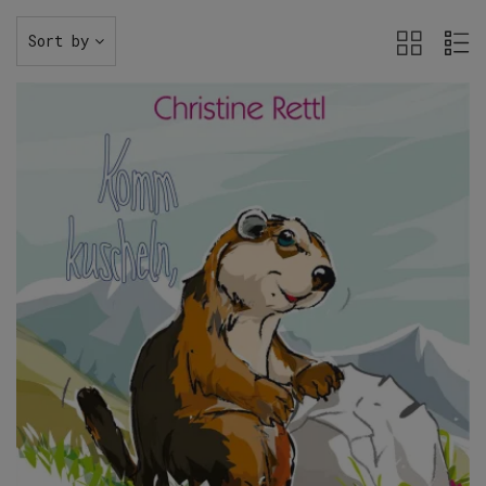
Sort by