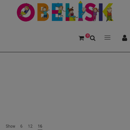
0
Quiz
Show
6
12
16