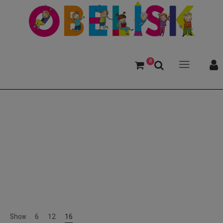
0
Quiz
Show
6
12
16