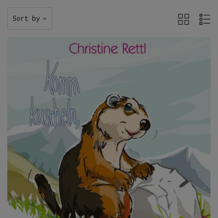
Sort by