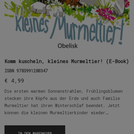
Komm kuscheln, kleines Murmeltier! (E-Book)
ISBN
9783991280347
€
4,99
Die ersten warmen Sonnenstrahlen, Frühlingsblumen
stecken ihre Köpfe aus der Erde und auch Familie
Murmeltier hat ihren Winterschlaf beendet. Jetzt
können die kleinen Murmeltierkinder wieder…
IN DEN WARENKORB