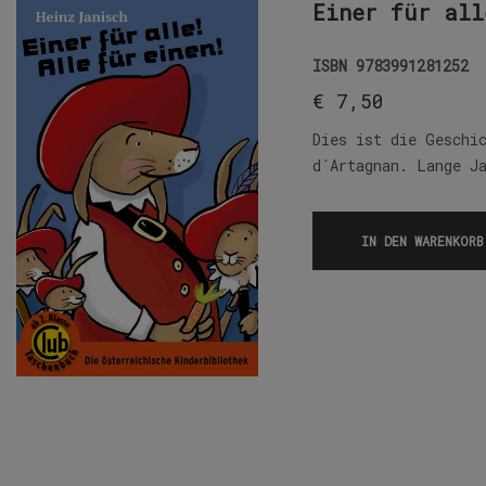
Einer für all
ISBN
9783991281252
€
7,50
Dies ist die Geschi
d`Artagnan. Lange J
IN DEN WARENKORB