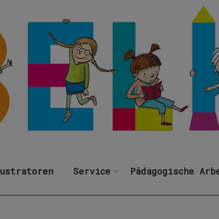
ustratoren
Service
Pädagogische Arb