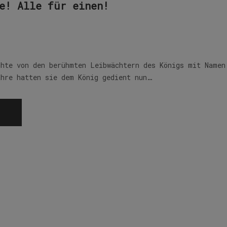
e! Alle für einen!
chte von den berühmten Leibwächtern des Königs mit Namen
ahre hatten sie dem König gedient nun…