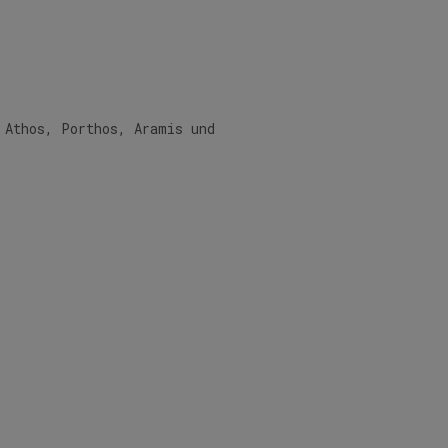
 Athos, Porthos, Aramis und