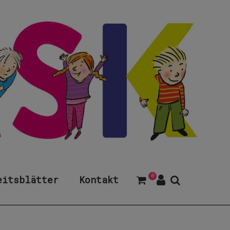
0
eitsblätter
Kontakt