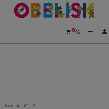
0
Kater
Show
6
12
16