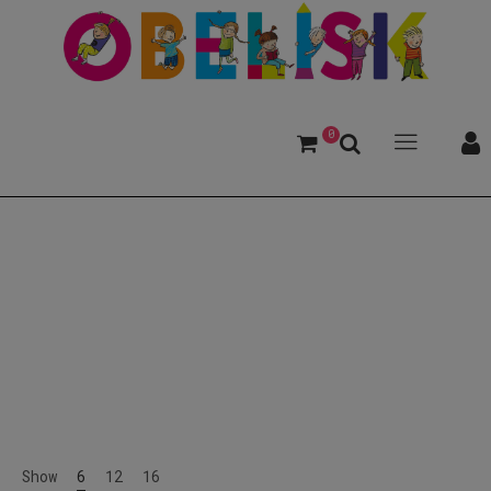
0
Gruselgeschichte
Show
6
12
16