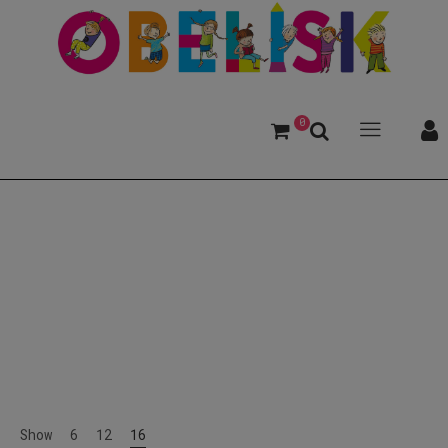
0
Graz
Show
6
12
16