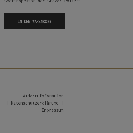
Chefinspektor der Grazer Polizei…
IN DEN WARENKORB
Widerrufsformular
|
Datenschutzerklärung
|
Impressum