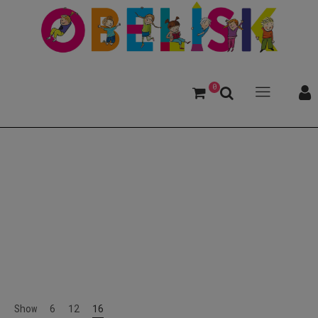
0
Gesundheit
Show
6
12
16