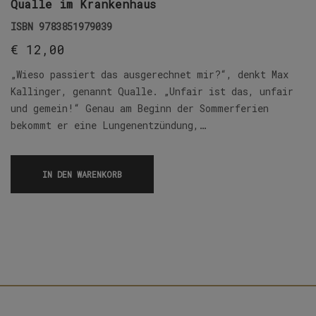
Qualle im Krankenhaus
ISBN
9783851979039
€
12,00
„Wieso passiert das ausgerechnet mir?“, denkt Max
Kallinger, genannt Qualle. „Unfair ist das, unfair
und gemein!“ Genau am Beginn der Sommerferien
bekommt er eine Lungenentzündung,…
IN DEN WARENKORB