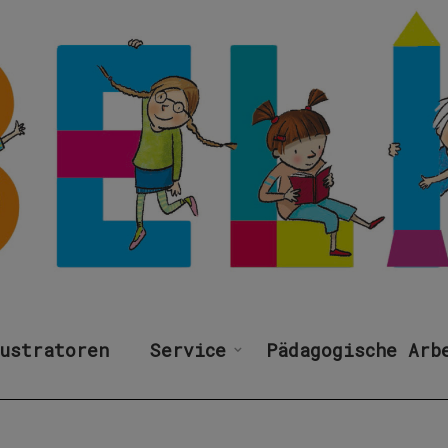
ustratoren
Service
Pädagogische Arb