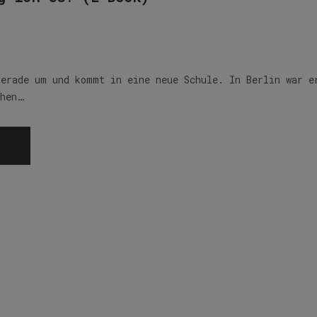
gerade um und kommt in eine neue Schule. In Berlin war e
chen…