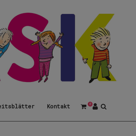
0
eitsblätter
Kontakt