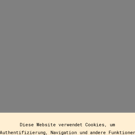
Geschlecht
Diese Website verwendet Cookies, um
16
Authentifizierung, Navigation und andere Funktione