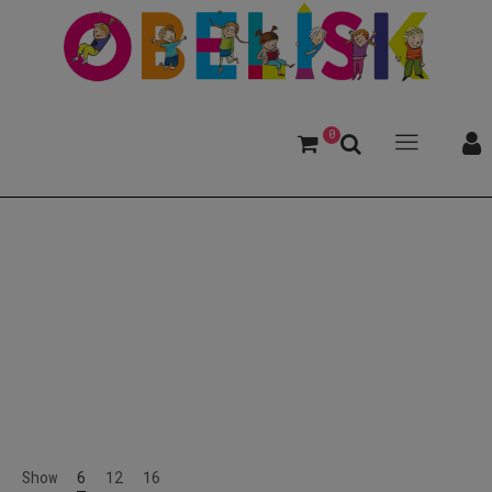
0
Geschichtenerzähler
Show
6
12
16