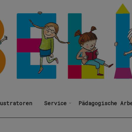
ustratoren
Service
Pädagogische Arb