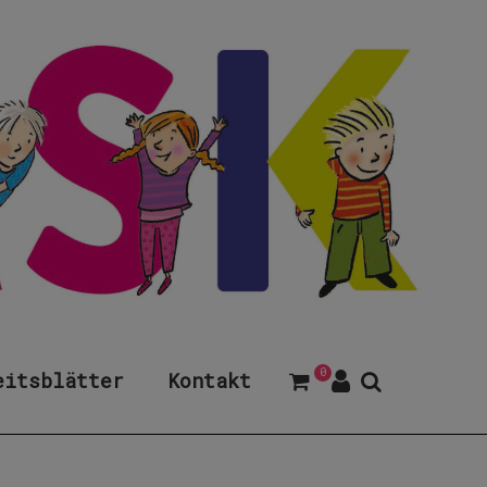
0
eitsblätter
Kontakt