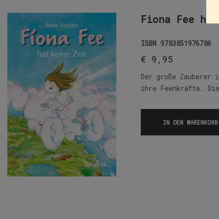
Fiona Fee hat
ISBN
9783851976786
€
9,95
Der große Zauberer 
ihre Feenkräfte. Di
IN DEN WARENKORB