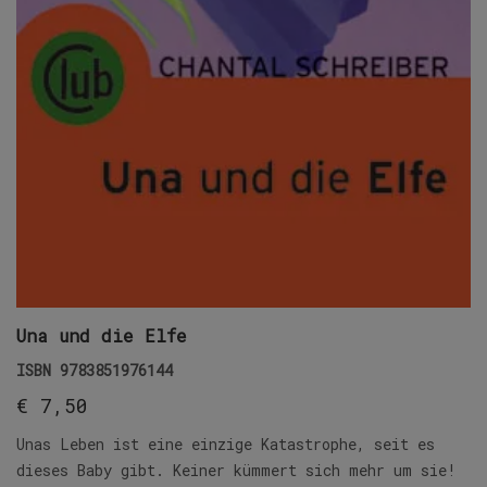
Una und die Elfe
ISBN
9783851976144
€
7,50
Unas Leben ist eine einzige Katastrophe, seit es
dieses Baby gibt. Keiner kümmert sich mehr um sie!