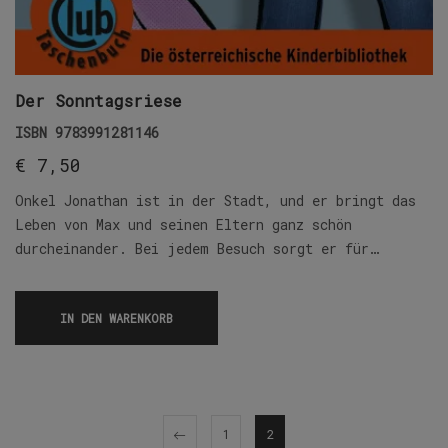
Der Sonntagsriese
ISBN
9783991281146
€
7,50
Onkel Jonathan ist in der Stadt, und er bringt das
Leben von Max und seinen Eltern ganz schön
durcheinander. Bei jedem Besuch sorgt er für…
IN DEN WARENKORB
1
2