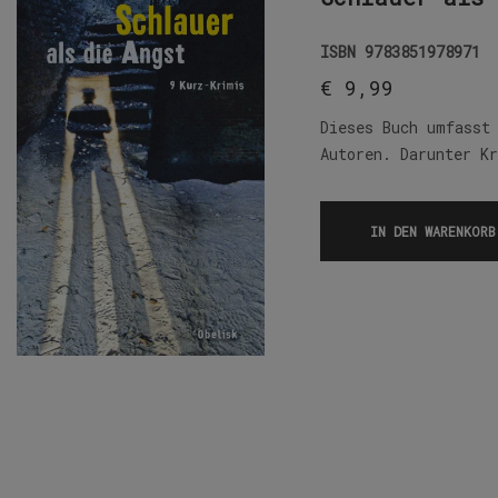
ISBN
9783851978971
€
9,99
Dieses Buch umfasst
Autoren. Darunter K
IN DEN WARENKORB