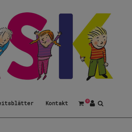
0
eitsblätter
Kontakt