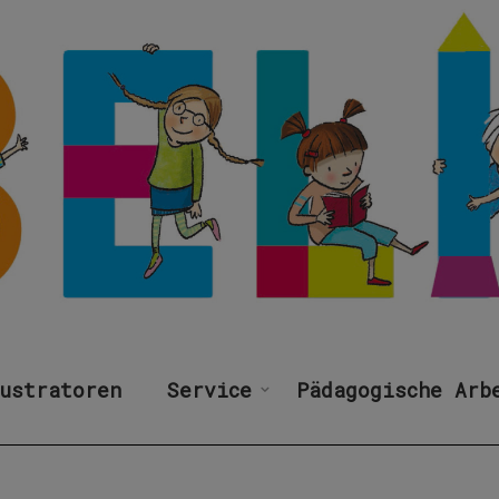
ustratoren
Service
Pädagogische Arb