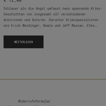
€
12,00
Schlauer als die Angst umfasst neun spannende Krimi-
Geschichten von insgesamt elf verschiedenen
Autorinnen und Autoren. Darunter Krimispezialisten
wie Erich Weidinger, Beate und Jeff Maxian, Elke…
WEITERLESEN
Widerrufsformular