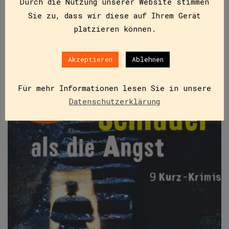
Durch die Nutzung unserer Website stimmen
wie Erich Weidinger, Beate und Jeff Maxian, Elke
Sie zu, dass wir diese auf Ihrem Gerät
Pistor, Mark…
platzieren können.
IN DEN WARENKORB
Akzeptieren
Ablehnen
Für mehr Informationen lesen Sie in unsere
Datenschutzerklärung
NICHT VORRÄTIG