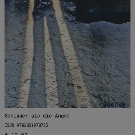
Schlauer als die Angst
ISBN
9783851978735