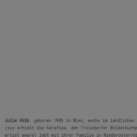
Julie Völk
, geboren 1985 in Wien, wuchs im ländlichen 
(sie erhielt die Serafina, den Troisdorfer Bilderbuch
artist award) lebt mit ihrer Familie in Niederösterre