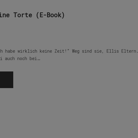
ine Torte (E-Book)
ch habe wirklich keine Zeit!“ Weg sind sie, Ellis Eltern
li auch noch bei…