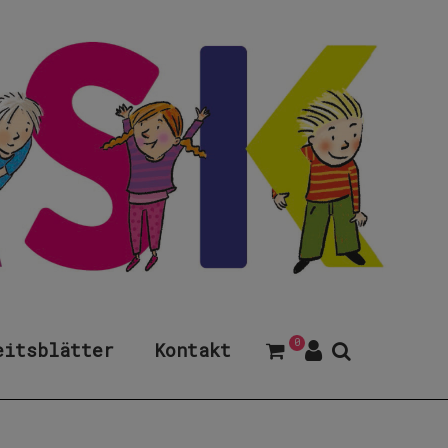
0
eitsblätter
Kontakt