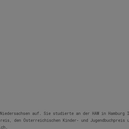
Völk, Julie
Niedersachsen auf. Sie studierte an der HAW in Hamburg 
preis, den Österreichischen Kinder- und Jugendbuchpreis 
ich.